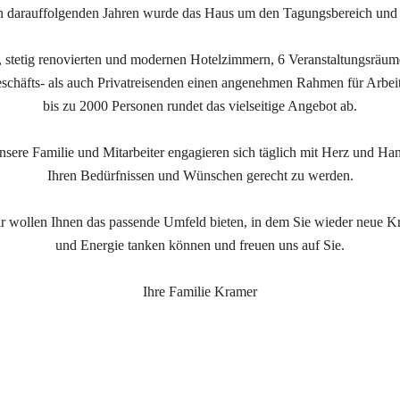
n darauffolgenden Jahren wurde das Haus um den Tagungsbereich und 
n, stetig renovierten und modernen Hotelzimmern, 6 Veranstaltungsräum
schäfts- als auch Privatreisenden einen angenehmen Rahmen für Arbeit
bis zu 2000 Personen rundet das vielseitige Angebot ab.
sere Familie und Mitarbeiter engagieren sich täglich mit Herz und Ha
Ihren Bedürfnissen und Wünschen gerecht zu werden.
r wollen Ihnen das passende Umfeld bieten, in dem Sie wieder neue Kr
und Energie tanken können und freuen uns auf Sie.
Ihre Familie Kramer