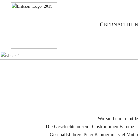
ÜBERNACHTU
Sabine,
Previous
Wir sind ein in mitt
Die Geschichte unserer Gastronomen Familie na
Geschäftsführers Peter Kramer mit viel Mut 