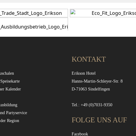
KONTAKT
uschalen
Erikson Hotel
 Speisekarte
Hanns-Martin-Schleyer-Str. 8
her Kalender
D-71063 Sindelfingen
Ausbildung
Tel.: +49 (0)7031-9350
und Partyservice
FOLGE UNS AUF
 der Region
Facebook