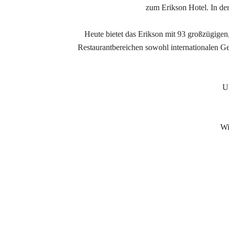
zum Erikson Hotel. In de
Heute bietet das Erikson mit 93 großzügige
Restaurantbereichen sowohl internationalen Ge
Un
Wi