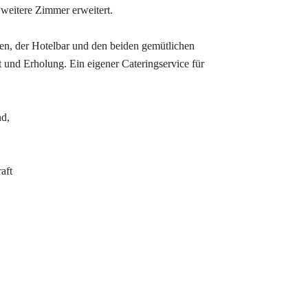
weitere Zimmer erweitert.
en, der Hotelbar und den beiden gemütlichen
 und Erholung. Ein eigener Cateringservice für
nd,
aft