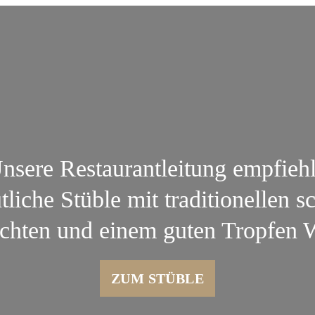
nsere Restaurantleitung empfiehl
liche Stüble mit traditionellen 
chten und einem guten Tropfen 
ZUM STÜBLE