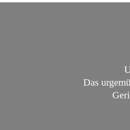
U
Das urgemüt
Geri