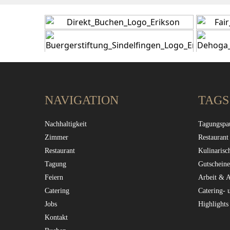
NAVIGATION
TAGS
Nachhaltigkeit
Tagungspa
Zimmer
Restaurant
Restaurant
Kulinarisc
Tagung
Gutscheine
Feiern
Arbeit & 
Catering
Catering- 
Jobs
Highlights
Kontakt