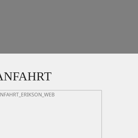
ANFAHRT