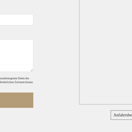
sonenbezogenen Daten des
rforderlichen Zeitraum hinaus
Anfahrtsbe