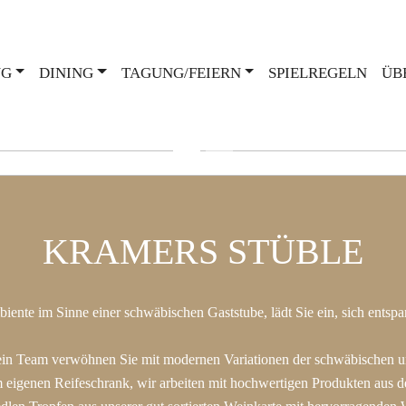
NG
DINING
TAGUNG/FEIERN
SPIELREGELN
ÜB
KRAMERS STÜBLE
ente im Sinne einer schwäbischen Gaststube, lädt Sie ein, sich entsp
in Team verwöhnen Sie mit modernen Variationen der schwäbischen un
m eigenen Reifeschrank, wir arbeiten mit hochwertigen Produkten aus d