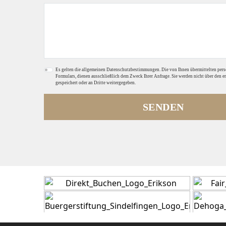
Es gelten die allgemeinen Datenschutzbestimmungen. Die von Ihnen übermittelten per
Formulars, dienen ausschließlich dem Zweck Ihrer Anfrage. Sie werden nicht über den e
gespeichert oder an Dritte weitergegeben.
SENDEN