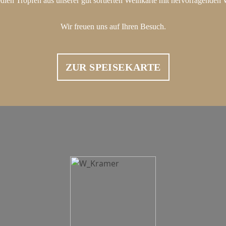
edlen Tropfen aus unserer gut sortierten Weinkarte mit hervorragenden
Wir freuen uns auf Ihren Besuch.
ZUR SPEISEKARTE