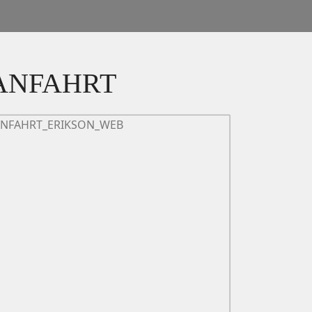
ANFAHRT