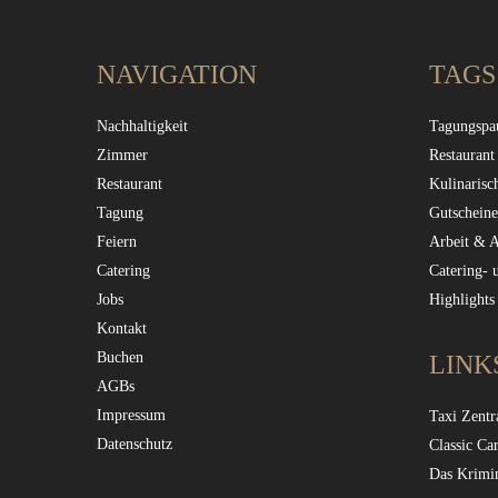
NAVIGATION
TAGS
Nachhaltigkeit
Tagungspa
Zimmer
Restaurant
Restaurant
Kulinarisc
Tagung
Gutscheine
Feiern
Arbeit & 
Catering
Catering- 
Jobs
Highlights
Kontakt
Buchen
LINK
AGBs
Impressum
Taxi Zentr
Datenschutz
Classic Ca
Das Krimi