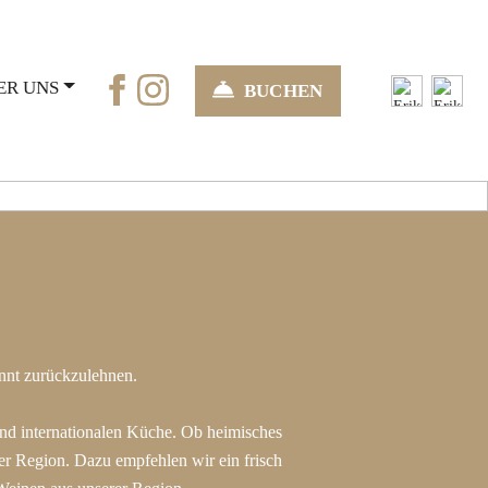
ER UNS
BUCHEN
Next
annt zurückzulehnen.
d internationalen Küche. Ob heimisches
er Region. Dazu empfehlen wir ein frisch