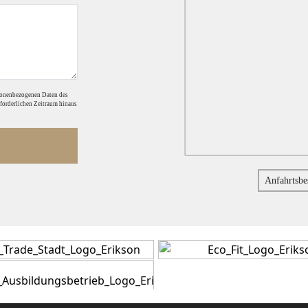
sonenbezogenen Daten des
rforderlichen Zeitraum hinaus
Anfahrtsbe