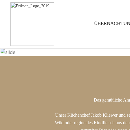
ÜBERNACHTU
Previous
Das gemütliche Ambi
Unser Küchenchef Jakob Kliewer und se
Wild oder regionales Rindfleisch aus de